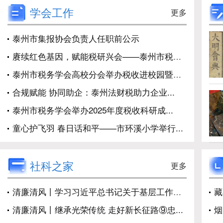
学会工作
更多
泰州市集报协会负责人任职前公示
赓续红色基因，赋能税研兴会——泰州市税务...
泰州市税务学会高校分会举办税收进校园暨校...
合规赋能 协同助企：泰州法财税助力企业...
泰州市税务学会举办2025年度税收科研成...
童心护飞羽 春日话和平——市环溪小学举行...
社科之家
更多
清廉清风丨学习习近平总书记关于基层工作方...
藏
清廉清风丨继承光荣传统 走好新长征路⑨忠...
烟