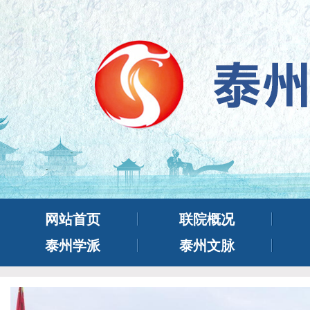
网站首页
联院概况
泰州学派
泰州文脉